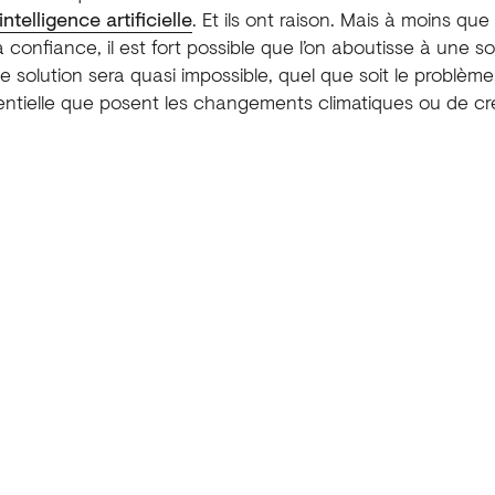
ntelligence artificielle
. Et ils ont raison. Mais à moins qu
a confiance, il est fort possible que l’on aboutisse à une s
 solution sera quasi impossible, quel que soit le problème,
entielle que posent les changements climatiques ou de c