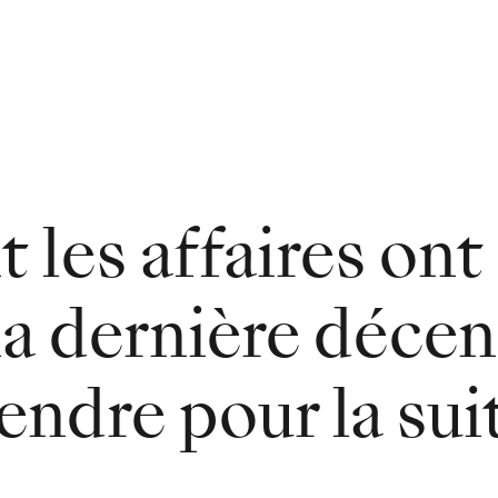
es affaires ont 
la dernière décen
tendre pour la sui