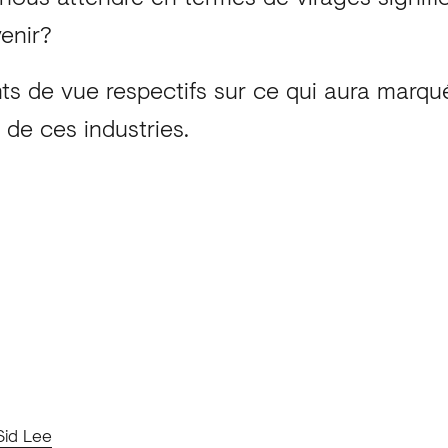
enir?
nts de vue respectifs sur ce qui aura marqu
r de ces industries.
Sid Lee