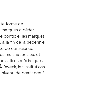
tte forme de
es marques à céder
e contrôle, les marques
 à la fin de la décennie,
rise de conscience
es multinationales, et
ganisations médiatiques,
’avenir, les institutions
e niveau de confiance à