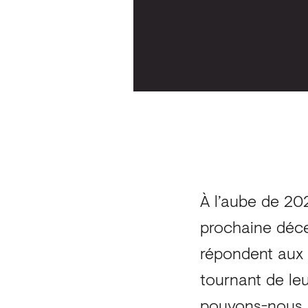
À l’aube de 20
prochaine décen
répondent aux 
tournant de leu
pouvons-nous n