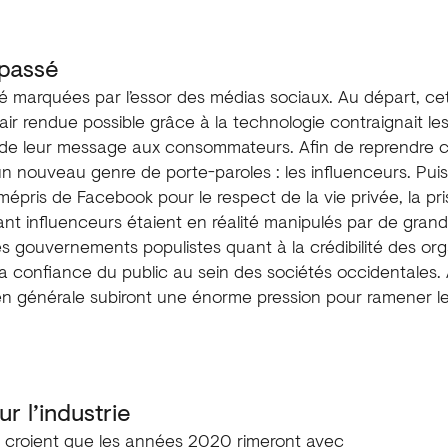
passé
 marquées par l’essor des médias sociaux. Au départ, ce
ir rendue possible grâce à la technologie contraignait l
 de leur message aux consommateurs. Afin de reprendre c
n nouveau genre de porte-paroles : les influenceurs. Puis,
épris de Facebook pour le respect de la vie privée, la p
ant influenceurs étaient en réalité manipulés par de grand
es gouvernements populistes quant à la crédibilité des or
 confiance du public au sein des sociétés occidentales. À l
en générale subiront une énorme pression pour ramener l
r l’industrie
 croient que les années 2020 rimeront avec