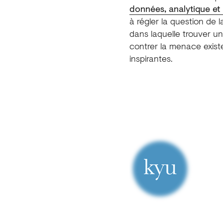
données, analytique et i
à régler la question de l
dans laquelle trouver une
contrer la menace exist
inspirantes.