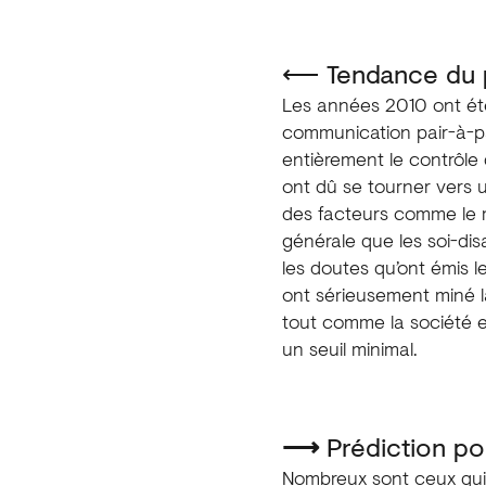
⟵ Tendance du 
Les années 2010 ont été
communication pair-à-pa
entièrement le contrôle
ont dû se tourner vers u
des facteurs comme le m
générale que les soi-dis
les doutes qu’ont émis l
ont sérieusement miné la
tout comme la société 
un seuil minimal.
⟶
Prédiction pou
Nombreux sont ceux qui