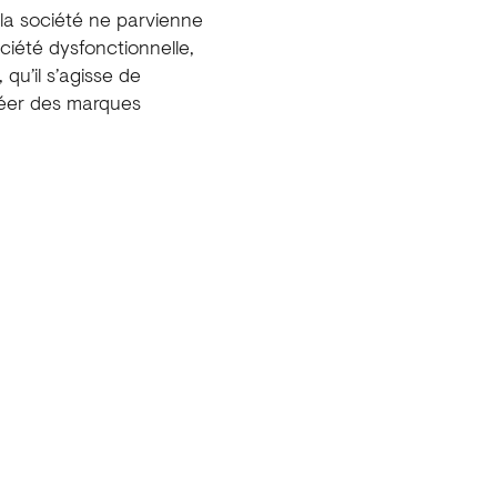
e la société ne parvienne
ociété dysfonctionnelle,
 qu’il s’agisse de
réer des marques