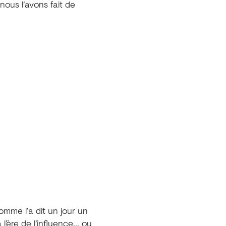
nous l’avons fait de
omme l’a dit un jour un
ère de l’influence... ou