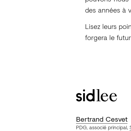
des années à v
Lisez leurs poi
forgera le futu
Bertrand Cesvet
PDG, associé principal,