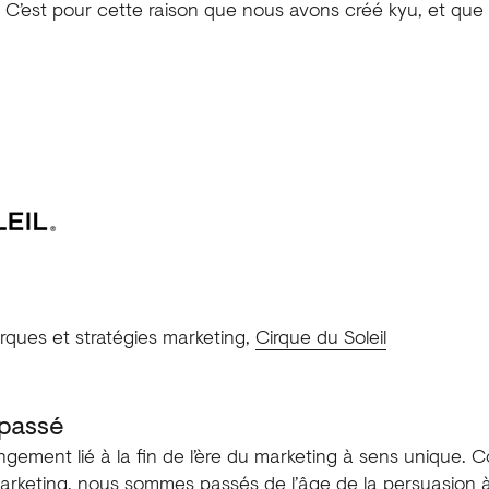
. C’est pour cette raison que nous avons créé kyu, et que 
arques et stratégies marketing,
Cirque du Soleil
passé
ngement lié à la fin de l’ère du marketing à sens unique. C
arketing, nous sommes passés de l’âge de la persuasion à l’