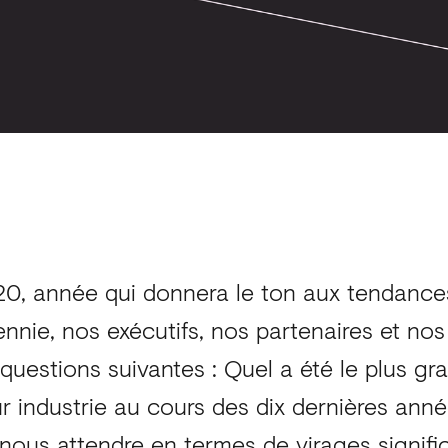
20, année qui donnera le ton aux tendance
nie, nos exécutifs, nos partenaires et nos 
questions suivantes : Quel a été le plus gr
r industrie au cours des dix dernières anné
ous attendre en termes de virages signific