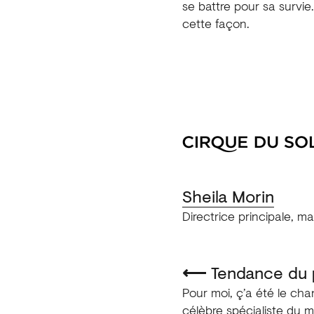
se battre pour sa survie
cette façon.
Sheila Morin
Directrice principale, m
⟵
Tendance du 
Pour moi, ç’a été le cha
célèbre spécialiste du m