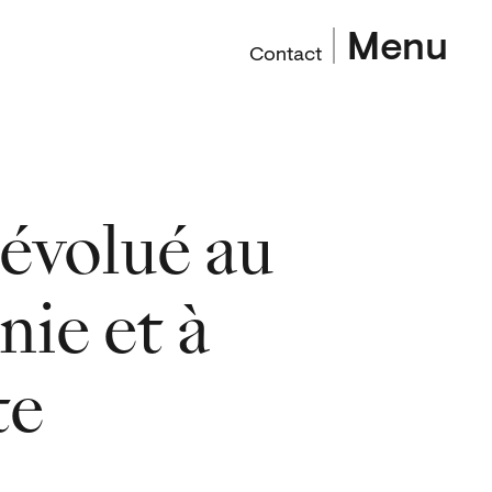
Menu
Contact
évolué au
nie et à
te