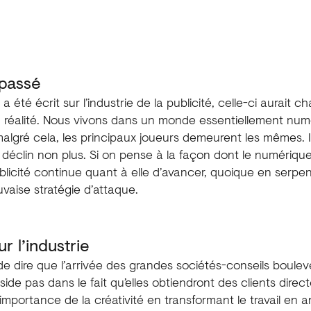
passé
ui a été écrit sur l’industrie de la publicité, celle-ci aurai
n réalité. Nous vivons dans un monde essentiellement num
algré cela, les principaux joueurs demeurent les mêmes. I
 déclin non plus. Si on pense à la façon dont le numériqu
publicité continue quant à elle d’avancer, quoique en serp
vaise stratégie d’attaque.
r l’industrie
 de dire que l’arrivée des grandes sociétés-conseils boulev
éside pas dans le fait qu’elles obtiendront des clients dire
 l’importance de la créativité en transformant le travail en a