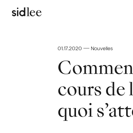
01.17.2020
Nouvelles
Comment l
cours de 
quoi s’at