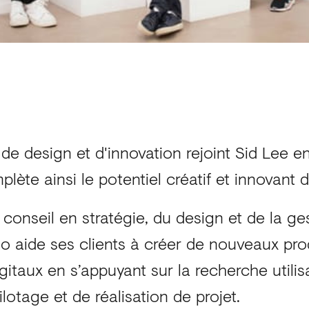
de design et d'innovation rejoint Sid Lee e
lète ainsi le potentiel créatif et innovant 
 conseil en stratégie, du design et de la ge
o aide ses clients à créer de nouveaux prod
igitaux en s’appuyant sur la recherche utilisa
otage et de réalisation de projet.