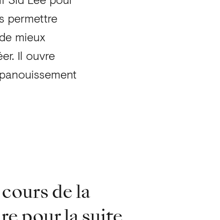
s permettre
 de mieux
er. Il ouvre
’épanouissement
cours de la
re pour la suite