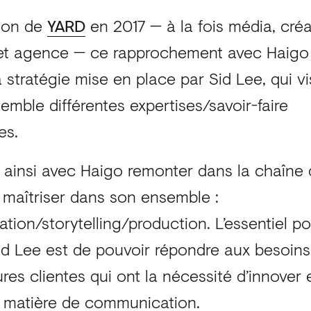
tion de
YARD
en 2017 — à la fois média, cré
t agence — ce rapprochement avec Haigo s
a stratégie mise en place par Sid Lee, qui vis
nsemble différentes expertises/savoir-faire
es.
 ainsi avec Haigo remonter dans la chaîne 
a maîtriser dans son ensemble :
ation/storytelling/production. L’essentiel p
d Lee est de pouvoir répondre aux besoin
ures clientes qui ont la nécessité d’innover 
 matière de communication.