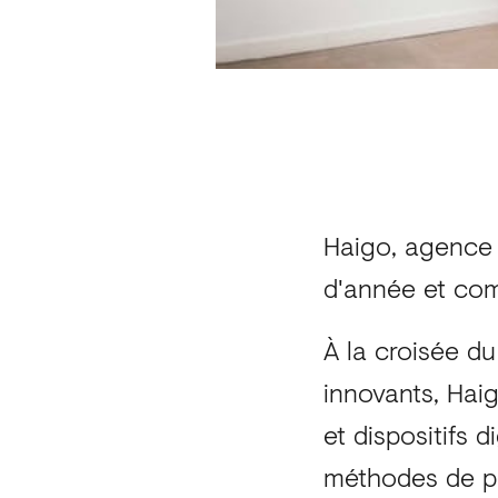
Haigo, agence 
d'année et comp
À la croisée du
innovants, Haig
et dispositifs d
méthodes de pil