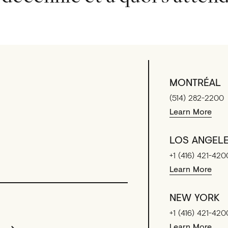
MONTRÉAL
(514) 282-2200
Learn More
LOS ANGEL
+1 (416) 421-420
Learn More
NEW YORK
+1 (416) 421-420
Learn More