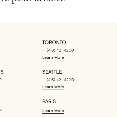
TORONTO
+1 (416) 421-4200
Learn More
ES
SEATTLE
0
+1 (416) 421-4200
Learn More
PARIS
0
Learn More