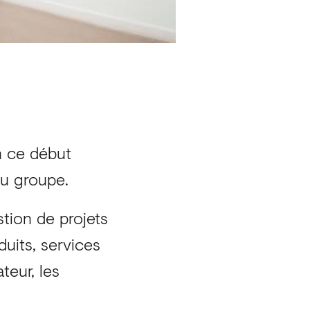
n ce début
du groupe.
stion de projets
uits, services
teur, les