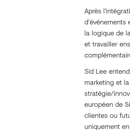
Après l’intégra
d'événements e
la logique de l
et travailler e
complémentair
Sid Lee entend
marketing et l
stratégie/innov
européen de Si
clientes ou fut
uniquement en