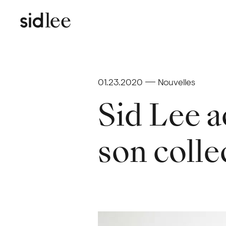
01.23.2020
Nouvelles
Sid Lee a
son collec