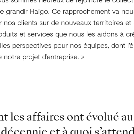
ire grandir Haigo. Ce rapprochement va nou
nos clients sur de nouveaux territoires et
roduits et services que nous les aidons à cré
lles perspectives pour nos équipes, dont l
notre projet d’entreprise. »
es
les affaires ont évolué au 
décennie et à quoi s’attend