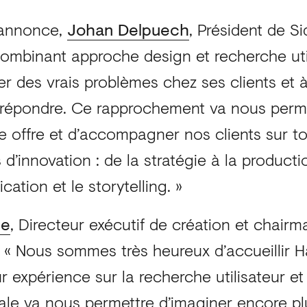
’annonce,
Johan Delpuech
, Président de Si
 combinant approche design et recherche uti
fier des vrais problèmes chez ses clients et à
 répondre. Ce rapprochement va nous perm
e offre et d’accompagner nos clients sur to
s d’innovation : de la stratégie à la product
ation et le storytelling. »
he
, Directeur exécutif de création et chair
: « Nous sommes très heureux d’accueillir 
r expérience sur la recherche utilisateur et 
e va nous permettre d’imaginer encore pl