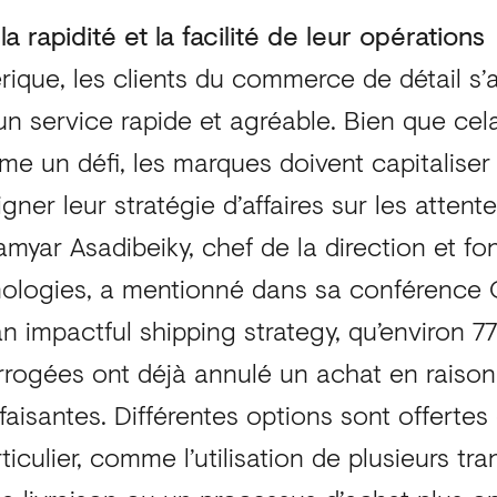
la rapidité et la facilité de leur opérations
rique, les clients du commerce de détail s’
un service rapide et agréable. Bien que cel
e un défi, les marques doivent capitaliser
gner leur stratégie d’affaires sur les attent
myar Asadibeiky, chef de la direction et f
ologies, a mentionné dans sa conférence 
n impactful shipping strategy, qu’environ 7
rrogées ont déjà annulé un achat en raison
isfaisantes. Différentes options sont offerte
iculier, comme l’utilisation de plusieurs tr