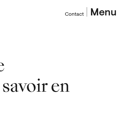
Menu
Contact
e
 savoir en