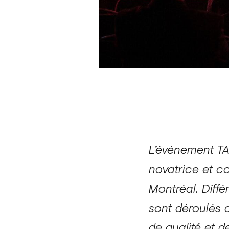
L’événement TA
novatrice et c
Montréal. Diffé
sont déroulés 
de qualité et d