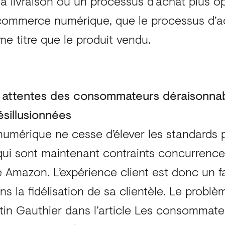
a livraison ou un processus d’achat plus opt
 commerce numérique, que le processus d’a
me titre que le produit vendu.
s attentes des consommateurs déraisonnab
sillusionnées
mérique ne cesse d’élever les standards p
i sont maintenant contraints concurrence
Amazon. L’expérience client est donc un f
s la fidélisation de sa clientèle. Le probl
in Gauthier dans l’article Les consommate