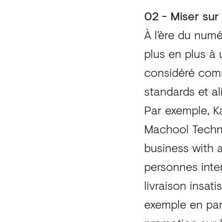
02 - Miser sur 
À l’ère du numé
plus en plus à 
considéré comm
standards et ali
Par exemple, Ka
Machool Techn
business with a
personnes inte
livraison insat
exemple en part