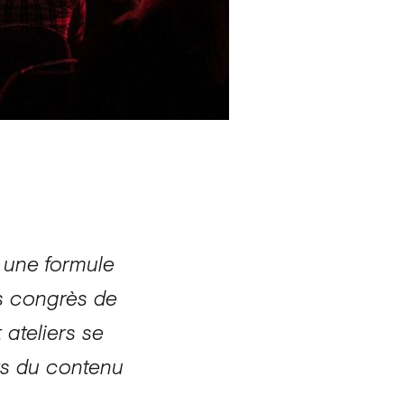
 une formule
es congrès de
 ateliers se
nts du contenu