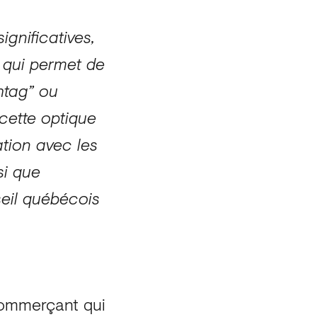
ignificatives,
 qui permet de
htag” ou
cette optique
tion avec les
si que
eil québécois
 commerçant qui