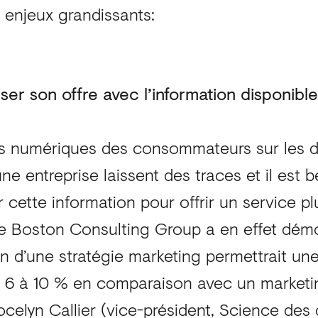
 enjeux grandissants:
ser son offre avec l’information disponible
ns numériques des consommateurs sur les d
ne entreprise laissent des traces et il est b
ser cette information pour offrir un service 
 Le Boston Consulting Group a en effet dém
on d’une stratégie marketing permettrait u
 6 à 10 % en comparaison avec un marketi
ocelyn Callier (vice-président, Science des