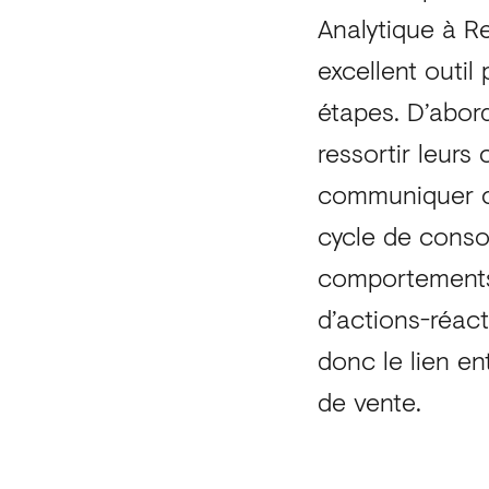
Analytique à Rel
excellent outil
étapes. D’abord
ressortir leurs
communiquer co
cycle de conso
comportements
d’actions-réact
donc le lien en
de vente.