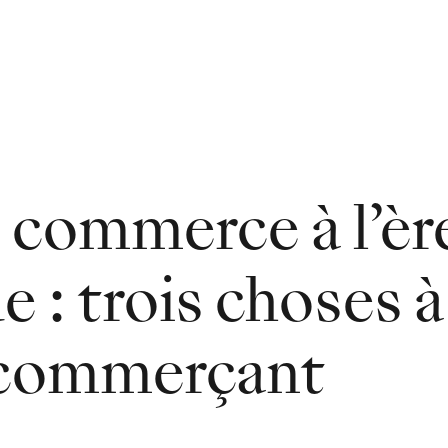
 commerce à l’èr
 : trois choses à
 commerçant