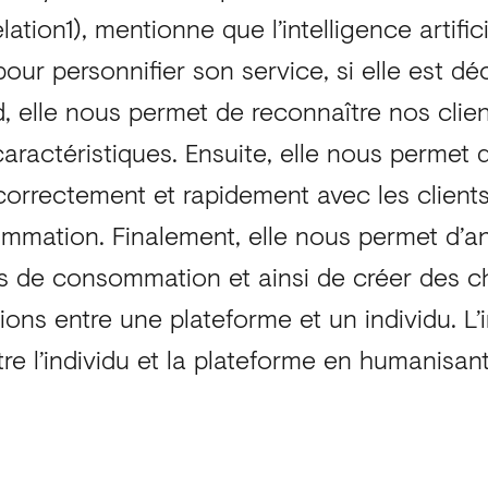
ation1), mentionne que l’intelligence artific
 pour personnifier son service, si elle est 
, elle nous permet de reconnaître nos client
 caractéristiques. Ensuite, elle nous permet 
rrectement et rapidement avec les clients
mmation. Finalement, elle nous permet d’an
 de consommation et ainsi de créer des c
ions entre une plateforme et un individu. L’i
tre l’individu et la plateforme en humanisan