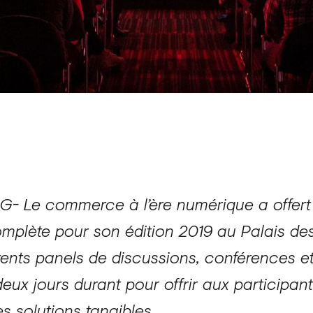
G- Le commerce à l’ère numérique a offert
omplète pour son édition 2019 au Palais d
rents panels de discussions, conférences et
deux jours durant pour offrir aux participa
es solutions tangibles.