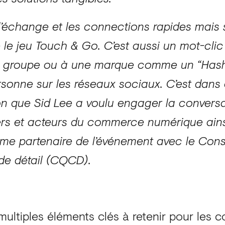
 l’échange et les connections rapides mais s
e jeu Touch & Go. C’est aussi un mot-clic
 un groupe ou à une marque comme un “Has
rsonne sur les réseaux sociaux. C’est dans 
on que Sid Lee a voulu engager la conversa
ders et acteurs du commerce numérique ain
me partenaire de l’événement avec le Cons
e détail (CQCD).
 multiples éléments clés à retenir pour les