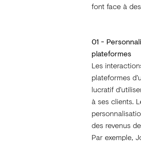
font face à des
01 - Personnali
plateformes
Les interactio
plateformes d’u
lucratif d’utili
à ses clients.
personnalisati
des revenus de
Par exemple, J