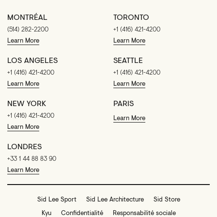
MONTRÉAL
TORONTO
(514) 282-2200
+1 (416) 421-4200
Learn More
Learn More
LOS ANGELES
SEATTLE
+1 (416) 421-4200
+1 (416) 421-4200
Learn More
Learn More
NEW YORK
PARIS
+1 (416) 421-4200
Learn More
Learn More
LONDRES
+33 1 44 88 83 90
Learn More
Sid Lee Sport
Sid Lee Architecture
Sid Store
Kyu
Confidentialité
Responsabilité sociale