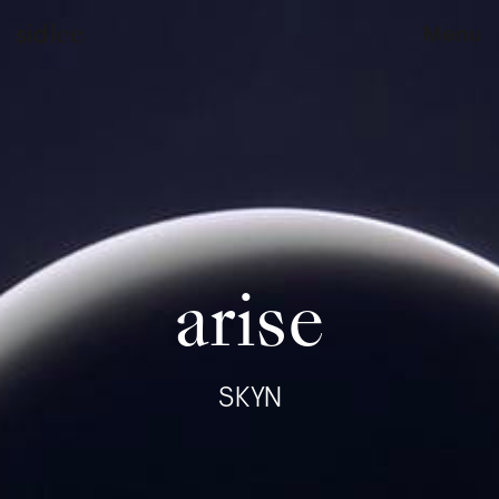
Menu
arise
SKYN