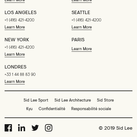
LOS ANGELES
SEATTLE
+1 (416) 421-4200
+1 (416) 421-4200
Learn More
Learn More
NEW YORK
PARIS
+1 (416) 421-4200
Learn More
Learn More
LONDRES
+33 1 44 88 83 90
Learn More
Sid Lee Sport
Sid Lee Architecture
Sid Store
Kyu
Confidentialité
Responsabilité sociale
© 2019 Sid Lee