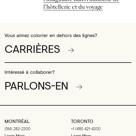
l’hôtellerie et du voyage
Vous aimez colorier en dehors des lignes?
CARRIÈRES
Intéressé à collaborer?
PARLONS-EN
MONTRÉAL
TORONTO
(514) 282-2200
+1 (416) 421-4200
Learn More
Learn More