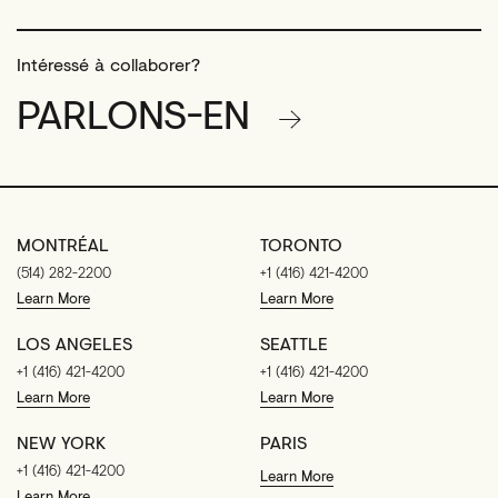
Intéressé à collaborer?
PARLONS-EN
MONTRÉAL
TORONTO
(514) 282-2200
+1 (416) 421-4200
Learn More
Learn More
LOS ANGELES
SEATTLE
+1 (416) 421-4200
+1 (416) 421-4200
Learn More
Learn More
NEW YORK
PARIS
+1 (416) 421-4200
Learn More
Learn More