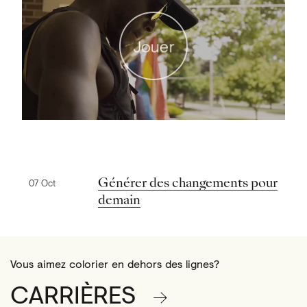
Jouer
Nouvelles précédentes
Générer des changements pour
07 Oct
demain
Vous aimez colorier en dehors des lignes?
CARRIÈRES