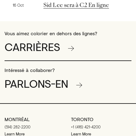
Nouvelles précédentes
Sid Lee sera à C2 En ligne
16 Oct
Vous aimez colorier en dehors des lignes?
CARRIÈRES
Intéressé à collaborer?
PARLONS-EN
MONTRÉAL
TORONTO
(514) 282-2200
+1 (416) 421-4200
Learn More
Learn More