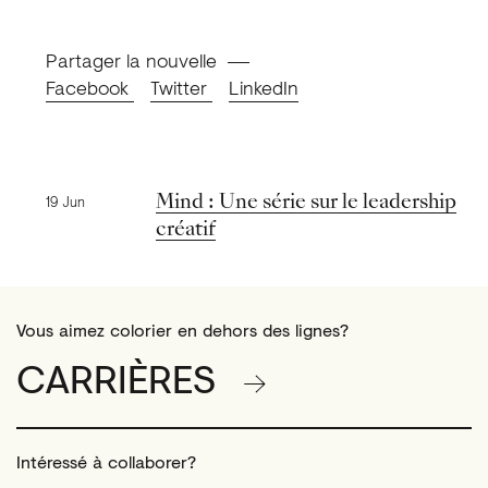
Partager la nouvelle
Facebook
Twitter
LinkedIn
Nouvelles précédentes
Mind : Une série sur le leadership
19 Jun
créatif
Vous aimez colorier en dehors des lignes?
CARRIÈRES
Intéressé à collaborer?