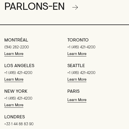
PARLONS-EN
MONTRÉAL
TORONTO
(514) 282-2200
+1 (416) 421-4200
Learn More
Learn More
LOS ANGELES
SEATTLE
+1 (416) 421-4200
+1 (416) 421-4200
Learn More
Learn More
NEW YORK
PARIS
+1 (416) 421-4200
Learn More
Learn More
LONDRES
+33 1 44 88 83 90