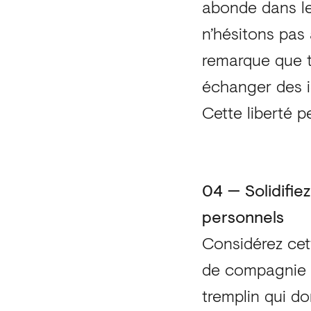
abonde dans le 
n’hésitons pas
remarque que t
échanger des id
Cette liberté p
04 — Solidifiez
personnels
Considérez cett
de compagnie 
tremplin qui d