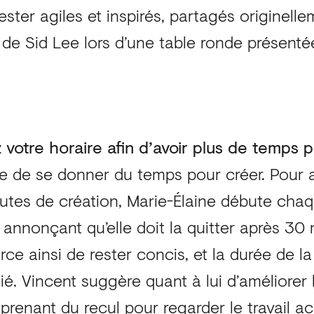
ester agiles et inspirés, partagés originell
s de Sid Lee lors d’une table ronde présent
 votre horaire afin d’avoir plus de temps 
ire de se donner du temps pour créer. Pour
utes de création, Marie-Élaine débute cha
annonçant qu’elle doit la quitter après 30 
rce ainsi de rester concis, et la durée de l
ié. Vincent suggère quant à lui d’améliorer
prenant du recul pour regarder le travail a