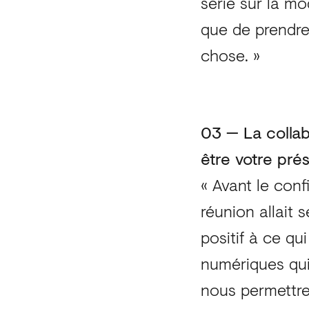
série sur la mo
que de prendre
chose. »
03 — La collab
être votre pré
« Avant le conf
réunion allait 
positif à ce qui
numériques qui
nous permettre