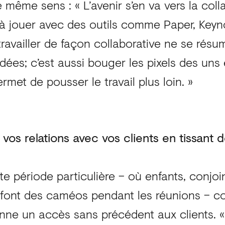
même sens : « L’avenir s’en va vers la colla
 à jouer avec des outils comme Paper, Keyn
ravailler de façon collaborative ne se résu
ées; c’est aussi bouger les pixels des uns 
ermet de pousser le travail plus loin. »
 vos relations avec vos clients en tissant d
e période particulière – où enfants, conjoi
font des caméos pendant les réunions – 
onne un accès sans précédent aux clients. 