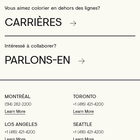
Vous aimez colorier en dehors des lignes?
CARRIÈRES
Intéressé à collaborer?
PARLONS-EN
MONTRÉAL
TORONTO
(514) 282-2200
+1 (416) 421-4200
Learn More
Learn More
LOS ANGELES
SEATTLE
+1 (416) 421-4200
+1 (416) 421-4200
Learn More
Learn More