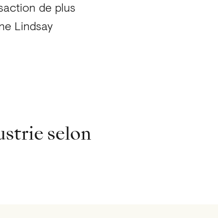
nsaction de plus
ne Lindsay
ustrie selon