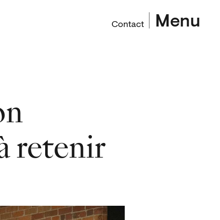
Menu
Contact
on
à retenir