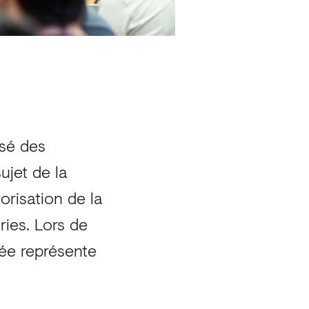
osé des
ujet de la
orisation de la
ries. Lors de
née représente