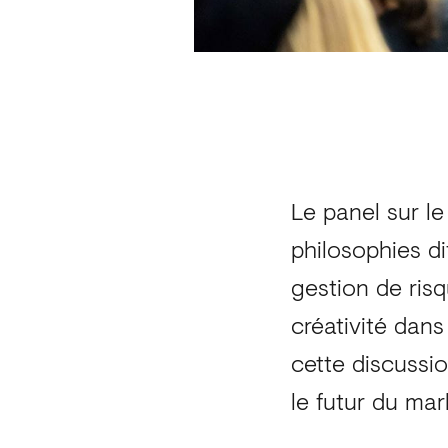
Le panel sur l
philosophies di
gestion de risq
créativité dans
cette discussi
le futur du mar