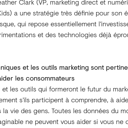
Heather Clark (VP, marketing direct et numé
ids) a une stratégie très définie pour son 
isque, qui repose essentiellement l’investi
rimentations et des technologies déjà épro
niques et les outils marketing sont pertine
aider les consommateurs
et les outils qui formeront le futur du mark
ement s’ils participent à comprendre, à aide
s la vie des gens. Toutes les données du m
maginable ne peuvent vous aider si vous ne