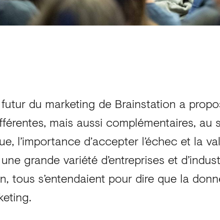
e futur du marketing de Brainstation a prop
fférentes, mais aussi complémentaires, au s
ue, l’importance d’accepter l’échec et la val
 une grande variété d’entreprises et d’indust
on, tous s’entendaient pour dire que la don
keting.