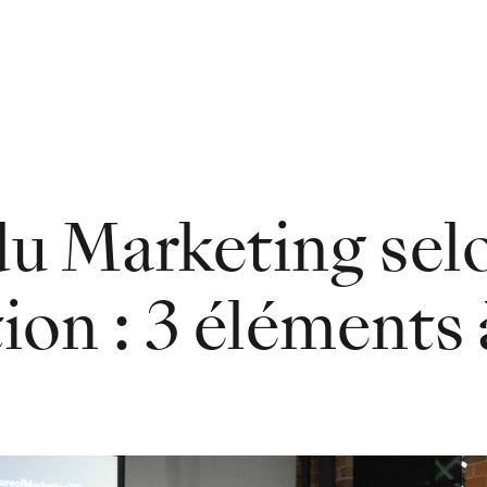
du Marketing sel
ion : 3 éléments 