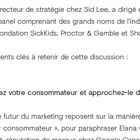
recteur de stratégie chez Sid Lee, a dirigé 
panel comprenant des grands noms de l’in
fondation SickKids, Proctor & Gamble et Sho
ments clés à retenir de cette discussion :
ez votre consommateur et approchez-le 
e futur du marketing reposent sur la manièr
ur consommateur », pour paraphraser Elana
nt, réputation de marque chez Google Canad