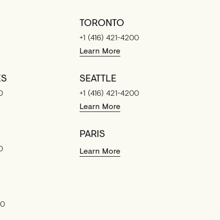
TORONTO
+1 (416) 421-4200
Learn More
ES
SEATTLE
0
+1 (416) 421-4200
Learn More
PARIS
0
Learn More
90