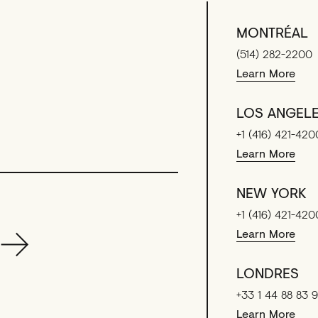
MONTRÉAL
(514) 282-2200
Learn More
LOS ANGEL
+1 (416) 421-420
Learn More
NEW YORK
+1 (416) 421-420
Learn More
LONDRES
+33 1 44 88 83 
Learn More