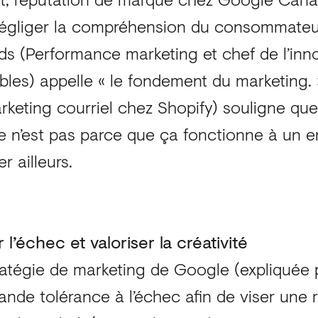
 négliger la compréhension du consommateu
ds (Performance marketing et chef de l’inn
les) appelle « le fondement du marketing
rketing courriel chez Shopify) souligne qu
Ce n’est pas parce que ça fonctionne à un e
r ailleurs.
l’échec et valoriser la créativité
tratégie de marketing de Google (expliquée
nde tolérance à l’échec afin de viser une r