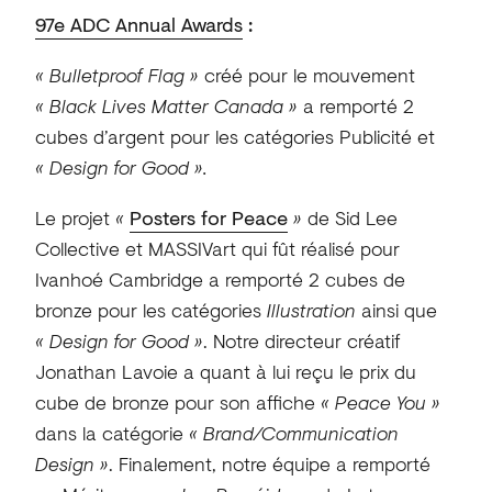
97e ADC Annual Awards
:
« Bulletproof Flag »
créé pour le mouvement
« Black Lives Matter Canada »
a remporté 2
cubes d’argent pour les catégories Publicité et
« Design for Good ».
Le projet
«
Posters for Peace
»
de Sid Lee
Collective et MASSIVart qui fût réalisé pour
Ivanhoé Cambridge
a remporté 2 cubes de
bronze pour les catégories
Illustration
ainsi que
« Design for Good »
. Notre directeur créatif
Jonathan Lavoie a quant à lui reçu le prix du
cube de bronze pour son affiche
« Peace You »
dans la catégorie
« Brand/Communication
Design »
. Finalement, notre équipe a remporté