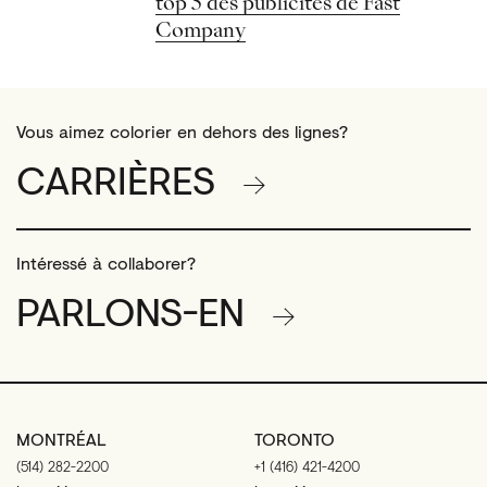
top 5 des publicités de Fast
Company
Vous aimez colorier en dehors des lignes?
CARRIÈRES
Intéressé à collaborer?
PARLONS-EN
MONTRÉAL
TORONTO
(514) 282-2200
+1 (416) 421-4200