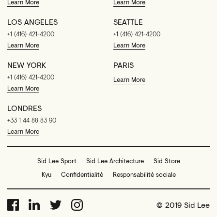
Learn More
Learn More
LOS ANGELES
SEATTLE
+1 (416) 421-4200
+1 (416) 421-4200
Learn More
Learn More
NEW YORK
PARIS
+1 (416) 421-4200
Learn More
Learn More
LONDRES
+33 1 44 88 83 90
Learn More
Sid Lee Sport
Sid Lee Architecture
Sid Store
Kyu
Confidentialité
Responsabilité sociale
© 2019 Sid Lee