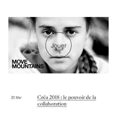
Jouer
Nouvelles précédentes
Créa 2018 : le pouvoir de la
30 Mar
collaboration