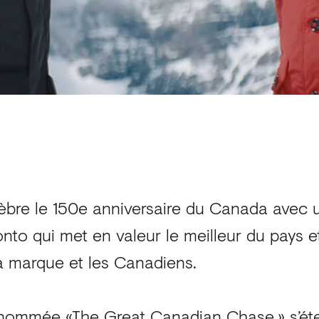
bre le 150e anniversaire du Canada avec u
nto qui met en valeur le meilleur du pays e
la marque et les Canadiens.
ommée «The Great Canadian Chase,» s’ét