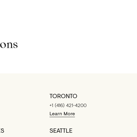
ions
TORONTO
+1 (416) 421-4200
Learn More
ES
SEATTLE