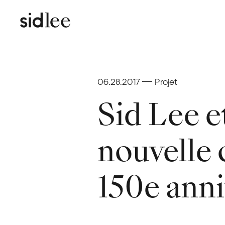
06.28.2017
Projet
Sid Lee 
nouvelle 
150e anni