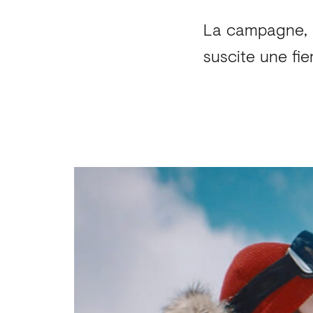
La campagne, 
suscite une fie