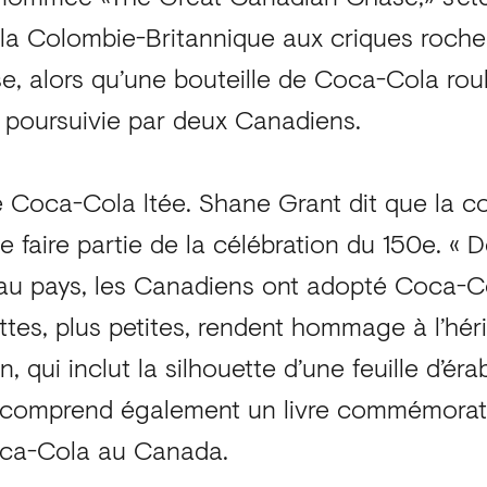
a Colombie-Britannique aux criques roche
e, alors qu’une bouteille de Coca-Cola rou
, poursuivie par deux Canadiens.
e Coca-Cola ltée. Shane Grant dit que la c
de faire partie de la célébration du 150e. « 
au pays, les Canadiens ont adopté Coca-Cola
ttes, plus petites, rendent hommage à l’hé
, qui inclut la silhouette d’une feuille d’ér
 comprend également un livre commémorati
Coca-Cola au Canada.