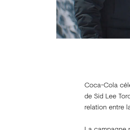
Coca-Cola célè
de Sid Lee Toro
relation entre 
La campagne n