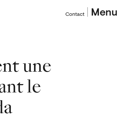
Menu
Contact
ent une
ant le
da