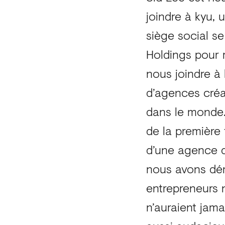
joindre à kyu, 
siège social s
Holdings pour 
nous joindre à
d’agences créa
dans le monde. 
de la première 
d’une agence d
nous avons dém
entrepreneurs 
n’auraient jama