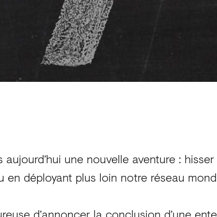
aujourd’hui une nouvelle aventure : hisser
u en déployant plus loin notre réseau mondi
ureuse d’annoncer la conclusion d’une ent