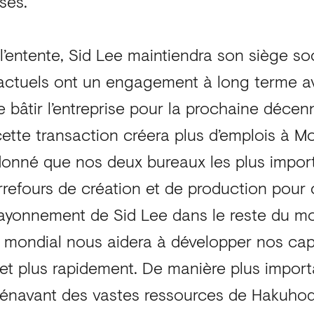
ses.
’entente, Sid Lee maintiendra son siège soc
 actuels ont un engagement à long terme a
 bâtir l’entreprise pour la prochaine décen
ette transaction créera plus d’emplois à Mo
donné que nos deux bureaux les plus import
rrefours de création et de production pour 
ayonnement de Sid Lee dans le reste du mo
e mondial nous aidera à développer nos cap
t plus rapidement. De manière plus import
rénavant des vastes ressources de Hakuho