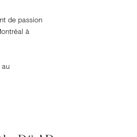
nt de passion
Montréal à
r au