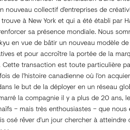
un nouveau collectif d’entreprises de créativi
e trouve à New York et qui a été établi par
renforcer sa présence mondiale. Nous somm
 kyu en vue de bâtir un nouveau modèle d
tives et pour accroître la portée de la mar
Cette transaction est toute particulière par
fois de l’histoire canadienne où l’on acquie
ans le but de la déployer en un réseau gl
arré la compagnie il y a plus de 20 ans, l
naïfs – mais très enthousiastes – que nous 
is osé rêver d’un jour chercher à atteindre