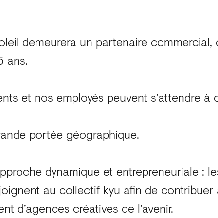
oleil demeurera un partenaire commercial,
5 ans.
ients et nos employés peuvent s’attendre à c
rande portée géographique.
proche dynamique et entrepreneuriale : les
joignent au collectif kyu afin de contribuer à
t d’agences créatives de l’avenir.