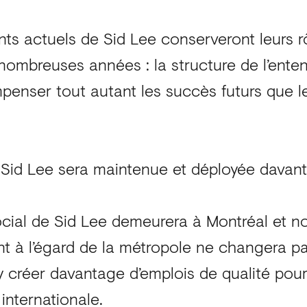
nts actuels de Sid Lee conserveront leurs 
nombreuses années : la structure de l’ente
penser tout autant les succès futurs que 
Sid Lee sera maintenue et déployée davan
ocial de Sid Lee demeurera à Montréal et n
 à l’égard de la métropole ne changera p
 créer davantage d’emplois de qualité pour
internationale.