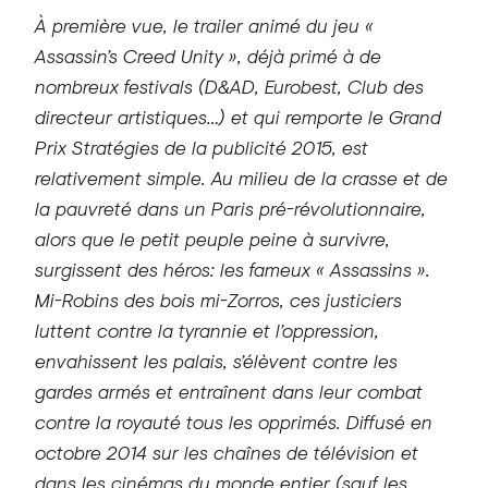
À première vue, le trailer animé du jeu «
Assassin’s Creed Unity », déjà primé à de
nombreux festivals (D&AD, Eurobest, Club des
directeur artistiques…) et qui remporte le Grand
Prix Stratégies de la publicité 2015, est
relativement simple. Au milieu de la crasse et de
la pauvreté dans un Paris pré-révolutionnaire,
alors que le petit peuple peine à survivre,
surgissent des héros: les fameux « Assassins ».
Mi-Robins des bois mi-Zorros, ces justiciers
luttent contre la tyrannie et l’oppression,
envahissent les palais, s’élèvent contre les
gardes armés et entraînent dans leur combat
contre la royauté tous les opprimés. Diffusé en
octobre 2014 sur les chaînes de télévision et
dans les cinémas du monde entier (sauf les