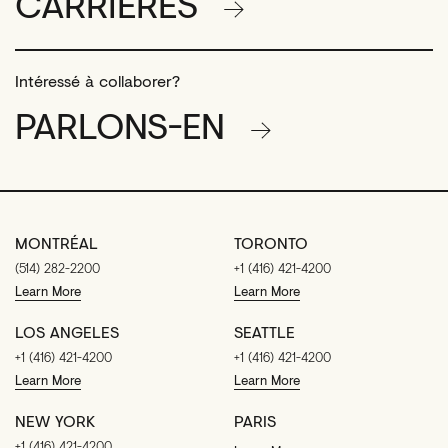
CARRIÈRES
Intéressé à collaborer?
PARLONS-EN
MONTRÉAL
TORONTO
(514) 282-2200
+1 (416) 421-4200
Learn More
Learn More
LOS ANGELES
SEATTLE
+1 (416) 421-4200
+1 (416) 421-4200
Learn More
Learn More
NEW YORK
PARIS
+1 (416) 421-4200