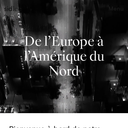
Menu
De l’Europe à
l’Amérique du
Nord