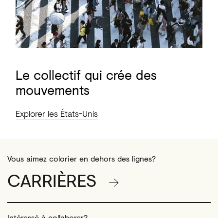
Le
collectif
qui
crée
des
mouvements
Explorer les États-Unis
Vous aimez colorier en dehors des lignes?
CARRIÈRES
Intéressé à collaborer?