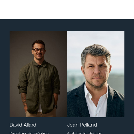
David Allard
Jean Pelland
Directeur de création
Architecte, Sid Lee