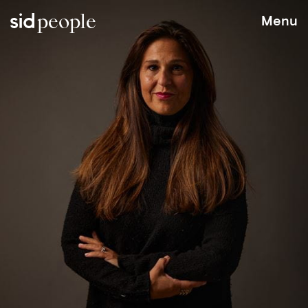
people
Menu