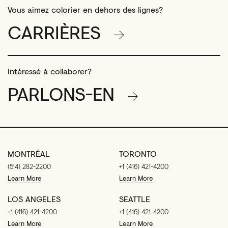
Vous aimez colorier en dehors des lignes?
CARRIÈRES
Intéressé à collaborer?
PARLONS-EN
MONTRÉAL
TORONTO
(514) 282-2200
+1 (416) 421-4200
Learn More
Learn More
LOS ANGELES
SEATTLE
+1 (416) 421-4200
+1 (416) 421-4200
Learn More
Learn More