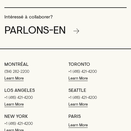
Intéressé à collaborer?
PARLONS-EN
MONTRÉAL
TORONTO
(514) 282-2200
+1 (416) 421-4200
Learn More
Learn More
LOS ANGELES
SEATTLE
+1 (416) 421-4200
+1 (416) 421-4200
Learn More
Learn More
NEW YORK
PARIS
+1 (416) 421-4200
Learn More
Learn More