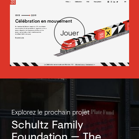
Jouer
Explorez le prochain projet
Schultz Family
Foundation
The