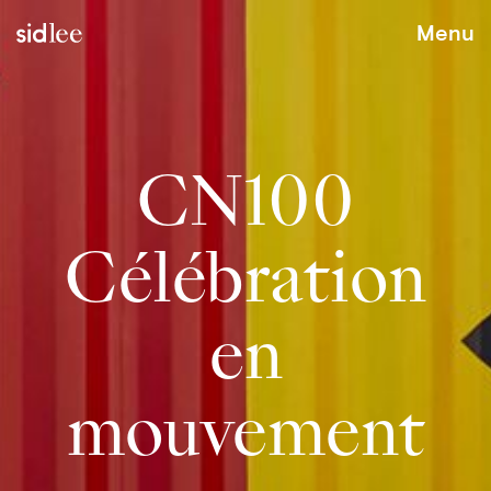
Menu
CN100
Célébration
en
mouvement