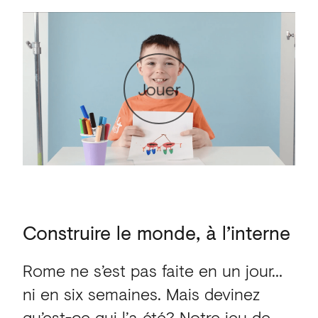
Jouer
Construire
le
monde,
à
l’interne
Rome ne s’est pas faite en un jour…
ni en six semaines. Mais devinez
qu’est-ce qui l’a été? Notre jeu de