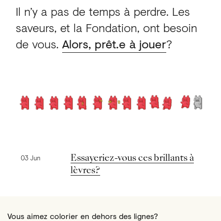
Il n’y a pas de temps à perdre. Les
saveurs, et la Fondation, ont besoin
de vous.
Alors, prêt.e à jouer
?
Nouvelles précédentes
Essayeriez-vous ces brillants à
03 Jun
lèvres?
Vous aimez colorier en dehors des lignes?