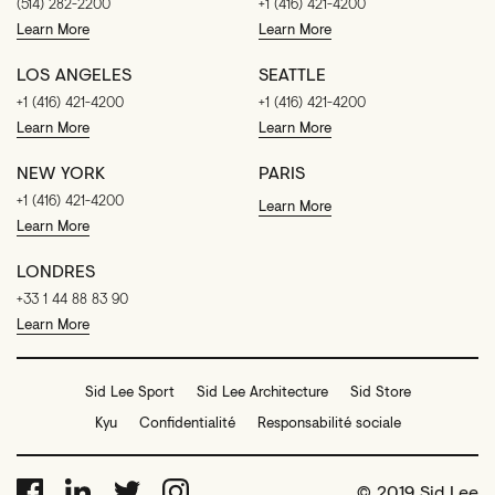
(514) 282-2200
+1 (416) 421-4200
Learn More
Learn More
LOS ANGELES
SEATTLE
+1 (416) 421-4200
+1 (416) 421-4200
Learn More
Learn More
NEW YORK
PARIS
+1 (416) 421-4200
Learn More
Learn More
LONDRES
+33 1 44 88 83 90
Learn More
Sid Lee Sport
Sid Lee Architecture
Sid Store
Kyu
Confidentialité
Responsabilité sociale
© 2019 Sid Lee