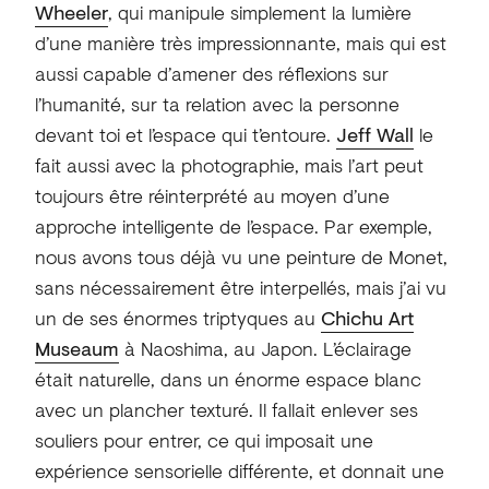
Wheeler
, qui manipule simplement la lumière
d’une manière très impressionnante, mais qui est
aussi capable d’amener des réflexions sur
l’humanité, sur ta relation avec la personne
devant toi et l’espace qui t’entoure.
Jeff Wall
le
fait aussi avec la photographie, mais l’art peut
toujours être réinterprété au moyen d’une
approche intelligente de l’espace. Par exemple,
nous avons tous déjà vu une peinture de Monet,
sans nécessairement être interpellés, mais j’ai vu
un de ses énormes triptyques au
Chichu Art
Museaum
à Naoshima, au Japon. L’éclairage
était naturelle, dans un énorme espace blanc
avec un plancher texturé. Il fallait enlever ses
souliers pour entrer, ce qui imposait une
expérience sensorielle différente, et donnait une