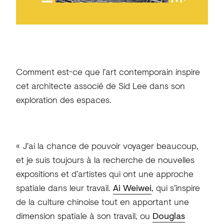
Comment est-ce que l’art contemporain inspire
cet architecte associé de Sid Lee dans son
exploration des espaces.
« J’ai la chance de pouvoir voyager beaucoup,
et je suis toujours à la recherche de nouvelles
expositions et d’artistes qui ont une approche
spatiale dans leur travail.
Ai Weiwei
, qui s’inspire
de la culture chinoise tout en apportant une
dimension spatiale à son travail, ou
Douglas