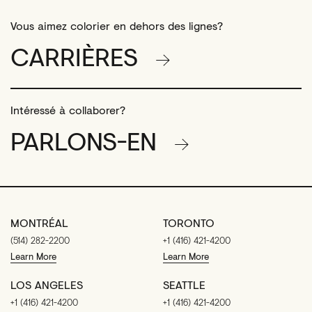
Vous aimez colorier en dehors des lignes?
CARRIÈRES
Intéressé à collaborer?
PARLONS-EN
MONTRÉAL
TORONTO
(514) 282-2200
+1 (416) 421-4200
Learn More
Learn More
LOS ANGELES
SEATTLE
+1 (416) 421-4200
+1 (416) 421-4200