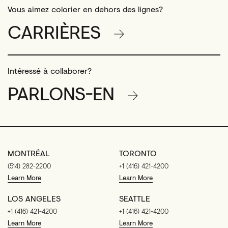
Vous aimez colorier en dehors des lignes?
CARRIÈRES
Intéressé à collaborer?
PARLONS-EN
MONTRÉAL
TORONTO
(514) 282-2200
+1 (416) 421-4200
Learn More
Learn More
LOS ANGELES
SEATTLE
+1 (416) 421-4200
+1 (416) 421-4200
Learn More
Learn More