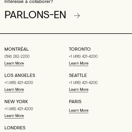
Intéressé à collaborer?
PARLONS-EN
MONTRÉAL
TORONTO
(514) 282-2200
+1 (416) 421-4200
Learn More
Learn More
LOS ANGELES
SEATTLE
+1 (416) 421-4200
+1 (416) 421-4200
Learn More
Learn More
NEW YORK
PARIS
+1 (416) 421-4200
Learn More
Learn More
LONDRES