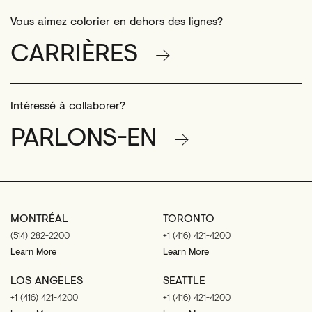
Vous aimez colorier en dehors des lignes?
CARRIÈRES
Intéressé à collaborer?
PARLONS-EN
MONTRÉAL
TORONTO
(514) 282-2200
+1 (416) 421-4200
Learn More
Learn More
LOS ANGELES
SEATTLE
+1 (416) 421-4200
+1 (416) 421-4200