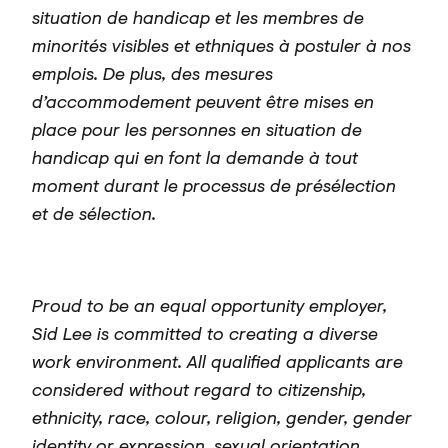
situation de handicap
et les membres de
minorités visibles et ethniques à postuler à nos
emplois.
De plus, des mesures
d’accommodement peuvent être mises en
place pour les personnes en situation de
handicap qui en font la demande à tout
moment durant le processus de présélection
et de sélection.
Proud to be an equal opportunity employer,
Sid Lee is committed to creating a diverse
work environment. All qualified applicants are
considered without regard to citizenship,
ethnicity, race, colour, religion, gender, gender
identity or expression, sexual orientation,