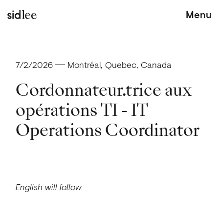
Menu
sid lee
7/2/2026
Montréal, Quebec, Canada
Cordonnateur.trice aux
opérations TI - IT
Operations Coordinator
English will follow