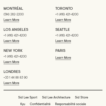
MONTRÉAL
TORONTO
(514) 282-2200
+1 (416) 421-4200
Learn More
Learn More
LOS ANGELES
SEATTLE
+1 (416) 421-4200
+1 (416) 421-4200
Learn More
Learn More
NEW YORK
PARIS
+1 (416) 421-4200
Learn More
Learn More
LONDRES
+33 1 44 88 83 90
Learn More
Sid Lee Sport
Sid Lee Architecture
Sid Store
Kyu
Confidentialité
Responsabilité sociale