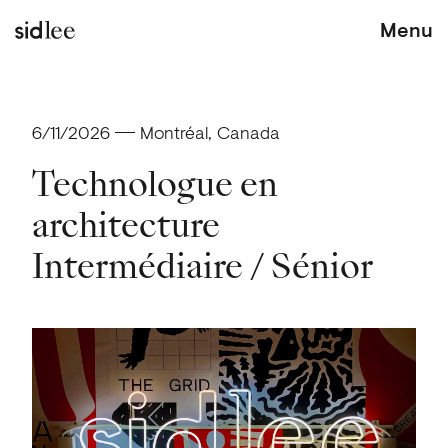
Menu
sid lee
6/11/2026
Montréal, Canada
Technologue en
architecture
Intermédiaire / Sénior