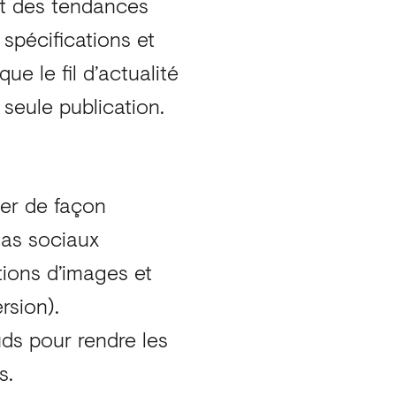
 et des tendances
 spécifications et
ue le fil d’actualité
seule publication.
mer de façon
ias sociaux
ations d’images et
rsion).
uds pour rendre les
s.