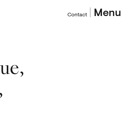
Menu
Contact
que,
,