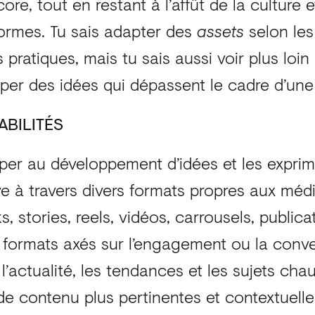
core, tout en restant à l’affût de la culture
ormes. Tu sais adapter des
assets
selon les
pratiques, mais tu sais aussi voir plus loin q
per des idées qui dépassent le cadre d’une 
BILITÉS
iper au développement d’idées et les expri
ve à travers divers formats propres aux méd
ks, stories, reels, vidéos, carrousels, public
 formats axés sur l’engagement ou la conve
 l’actualité, les tendances et les sujets cha
de contenu plus pertinentes et contextuelle