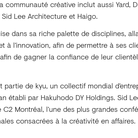
a communauté créative inclut aussi Yard, Di
 Sid Lee Architecture et Haigo.
ise dans sa riche palette de disciplines, alla
et à l’innovation, afin de permettre à ses cli
afin de gagner la confiance de leur clientèl
it partie de kyu, un collectif mondial d’entre
an établi par Hakuhodo DY Holdings. Sid L
de C2 Montréal, l’une des plus grandes conf
nales consacrées à la créativité en affaires.