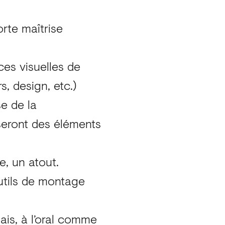
rte maîtrise
es visuelles de
, design, etc.)
e de la
 seront des éléments
, un atout.
outils de montage
lais, à l’oral comme