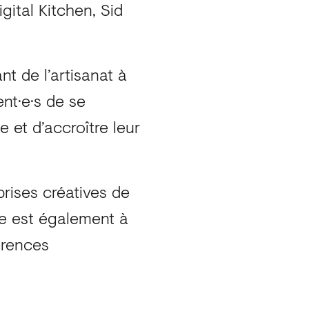
gital Kitchen, Sid
nt de l’artisanat à
ent·e·s de se
e et d’accroître leur
prises créatives de
ee est également à
érences