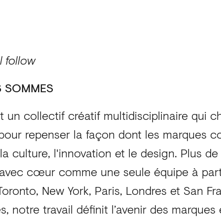
l follow
S SOMMES
 un collectif créatif multidisciplinaire qui 
e pour repenser la façon dont les marques c
 la culture, l'innovation et le design. Plus d
nt avec cœur comme une seule équipe à part
Toronto, New York, Paris, Londres et San Fr
es, notre travail définit l’avenir des marques