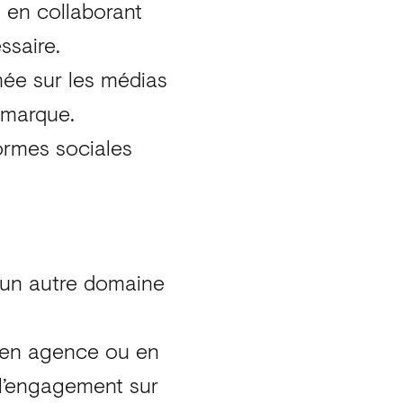
, en collaborant
ssaire.
mée sur les médias
a marque.
ormes sociales
 un autre domaine
, en agence ou en
 l’engagement sur