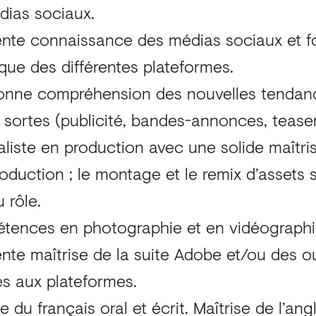
dias sociaux.
ente connaissance des médias sociaux et fo
que des différentes plateformes.
onne compréhension des nouvelles tendanc
 sortes (publicité, bandes-annonces, teasers
liste en production avec une solide maîtris
oduction ; le montage et le remix d’assets
 rôle.
ences en photographie et en vidéographie
ente maîtrise de la suite Adobe et/ou des 
és aux plateformes.
se du français oral et écrit. Maîtrise de l’ang