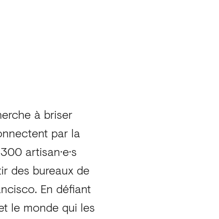
cherche à briser
onnectent par la
e 300 artisan·e·s
ir des bureaux de
ancisco. En défiant
 et le monde qui les