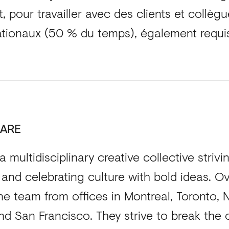
rit, pour travailler avec des clients et collè
ationaux (50 % du temps), également requi
ARE
 a multidisciplinary creative collective striv
 and celebrating culture with bold ideas. O
e team from offices in Montreal, Toronto, N
d San Francisco. They strive to break the 