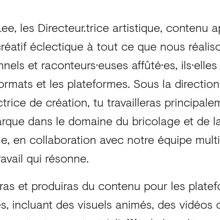
ee, les Directeur.trice artistique, contenu 
éatif éclectique à tout ce que nous réaliso
nels et raconteurs·euses affûté·es, ils·elle
formats et les plateformes. Sous la directio
ctrice de création, tu travailleras principal
rque dans le domaine du bricolage et de l
lle, en collaboration avec notre équipe multi
ravail qui résonne.
as et produiras du contenu pour les platef
, incluant des visuels animés, des vidéos