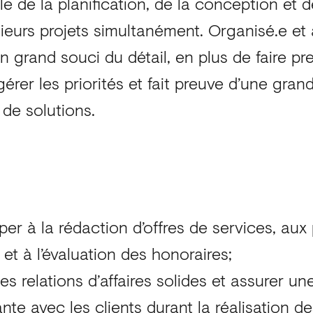
e de la planification, de la conception et de
ieurs projets simultanément. Organisé.e et 
 grand souci du détail, en plus de faire pr
t gérer les priorités et fait preuve d’une gran
de solutions.
iper à la rédaction d’offres de services, aux
s et à l’évaluation des honoraires;
des relations d’affaires solides et assurer 
nte avec les clients durant la réalisation de