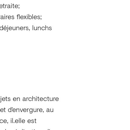
etraite;
ires flexibles;
(déjeuners, lunchs
ojets en architecture
 et d’envergure, au
, il.elle est