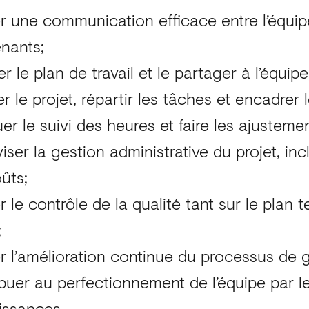
r une communication efficace entre l’équipe,
enants;
r le plan de travail et le partager à l’équipe
er le projet, répartir les tâches et encadrer 
uer le suivi des heures et faire les ajustem
iser la gestion administrative du projet, inc
oûts;
r le contrôle de la qualité tant sur le plan
;
r l’amélioration continue du processus de g
buer au perfectionnement de l’équipe par l
issances.