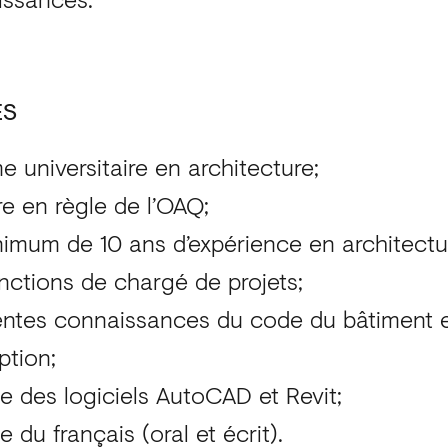
ES
e universitaire en architecture;
 en règle de l’OAQ;
imum de 10 ans d’expérience en architectu
nctions de chargé de projets;
entes connaissances du code du bâtiment 
ption;
se des logiciels AutoCAD et Revit;
e du français (oral et écrit).