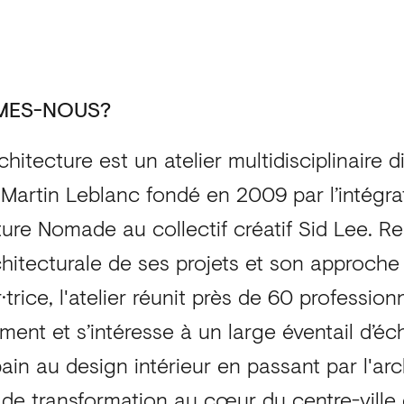
MES-NOUS?
chitecture est un atelier multidisciplinaire 
 Martin Leblanc fondé en 2009 par l’intégra
ture Nomade au collectif créatif Sid Lee. R
chitecturale de ses projets et son approche
ur·trice, l'atelier réunit près de 60 profession
ent et s’intéresse à un large éventail d’éch
ain au design intérieur en passant par l'arc
 de transformation au cœur du centre-ville