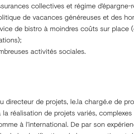
surances collectives et régime d’épargne-r
litique de vacances généreuses et des hora
vice de bistro à moindres coûts sur place 
lations);
breuses activités sociales.
u directeur de projets, le.la chargé.e de pr
à la réalisation de projets variés, complexes
me à l’international. De par son expérience