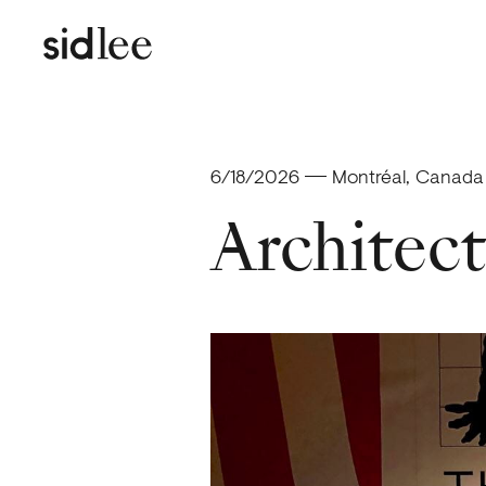
sid lee
6/18/2026
Montréal, Canada
Architect