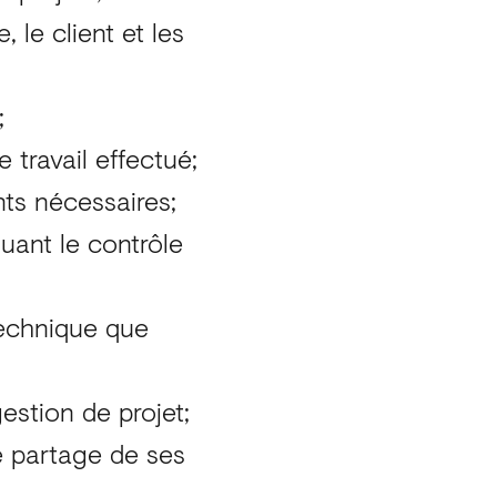
 le client et les
;
le travail effectué;
ents nécessaires;
luant le contrôle
 technique que
estion de projet;
e partage de ses