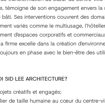
me, témoigne de son engagement envers la r
 bâti. Ses interventions couvrent des doma
ent variés comme le multiusage, l'hôtellerie
ment d’espaces corporatifs et commerciaux
a firme excelle dans la création d’environn
toujours en phase avec le bien-être des utilis
 SID LEE ARCHITECTURE?
ojets créatifs et engagés;
lier de taille humaine au cœur du centre-vil