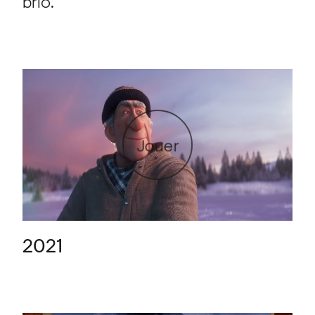
brio.
Jouer
2021