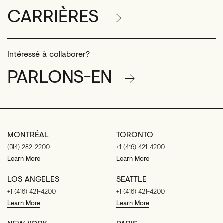
CARRIÈRES
Intéressé à collaborer?
PARLONS-EN
MONTRÉAL
TORONTO
(514) 282-2200
+1 (416) 421-4200
Learn More
Learn More
LOS ANGELES
SEATTLE
+1 (416) 421-4200
+1 (416) 421-4200
Learn More
Learn More
NEW YORK
PARIS